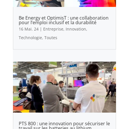
Be Energy et OptimisT : une collaboration
pour l’emploi inclusif et la durabilité
16 Mai. 24
|
Entreprise
,
Innovation
,
Technologie
,
Toutes
PTS 800 : une innovation pour sécuriser le
travail sur les batteries au lithium