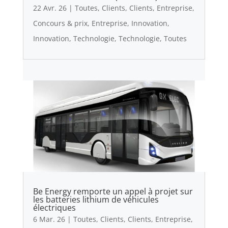
22 Avr. 26
|
Toutes
,
Clients
,
Clients
,
Entreprise
,
Concours & prix
,
Entreprise
,
Innovation
,
Innovation
,
Technologie
,
Technologie
,
Toutes
Be Energy remporte un appel à projet sur
les batteries lithium de véhicules
électriques
6 Mar. 26
|
Toutes
,
Clients
,
Clients
,
Entreprise
,