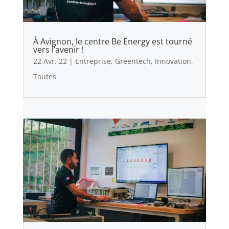
À Avignon, le centre Be Energy est tourné
vers l’avenir !
22 Avr. 22
|
Entreprise
,
Greentech
,
Innovation
,
Toutes