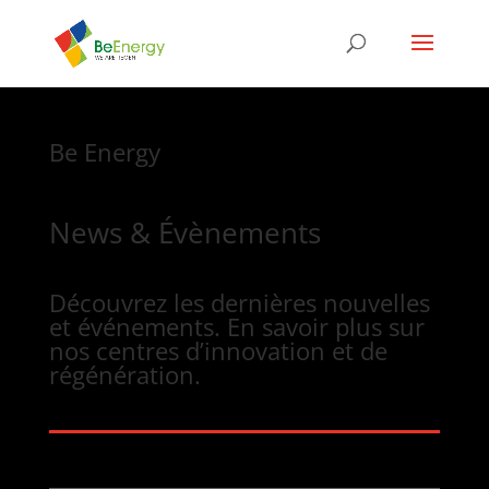
Be Energy
News & Évènements
Découvrez les dernières nouvelles
et événements. En savoir plus sur
nos centres d’innovation et de
régénération.