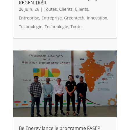
REGEN TRAIL
26 Juin. 26
|
Toutes
,
Clients
,
Clients
,
Entreprise
,
Entreprise
,
Greentech
,
Innovation
,
Technologie
,
Technologie
,
Toutes
Be Energy lance le programme FASEP