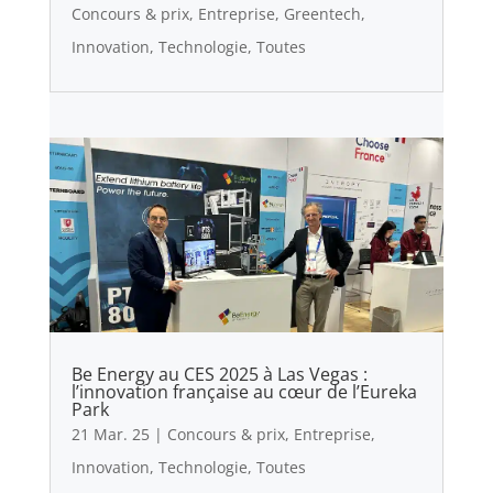
Concours & prix
,
Entreprise
,
Greentech
,
Innovation
,
Technologie
,
Toutes
Be Energy au CES 2025 à Las Vegas :
l’innovation française au cœur de l’Eureka
Park
21 Mar. 25
|
Concours & prix
,
Entreprise
,
Innovation
,
Technologie
,
Toutes