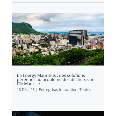
Be Energy Mauritius : des solutions
pérennes au problème des déchets sur
l’île Maurice
13 Déc. 23
|
Entreprise
,
Innovation
,
Toutes