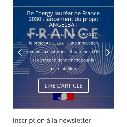
Be Energy lauréat de France
2030 : lancement du projet
ANGELBAT
Be Energy est lauréat France 2030 avec
le projet ANGELBAT : une innovation
dédiée aux batteries lithium-ion, à l’IA
et au reconditionnement pour la
micromobilité.
LIRE L'ARTICLE
Inscription à la newsletter