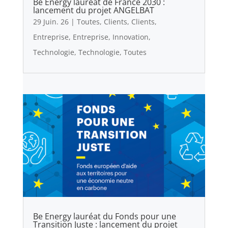
Be Energy lauréat de France 2030 :
lancement du projet ANGELBAT
29 Juin. 26
|
Toutes
,
Clients
,
Clients
,
Entreprise
,
Entreprise
,
Innovation
,
Technologie
,
Technologie
,
Toutes
Be Energy lauréat du Fonds pour une
Transition Juste : lancement du projet