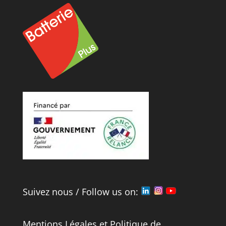
Suivez nous / Follow us on:
Mentions Légales
et
Politique de