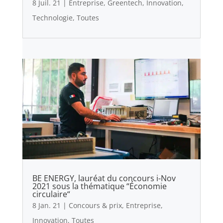
8 Juil. 21
|
Entreprise
,
Greentech
,
Innovation
,
Technologie
,
Toutes
BE ENERGY, lauréat du concours i-Nov
2021 sous la thématique “Économie
circulaire“
8 Jan. 21
|
Concours & prix
,
Entreprise
,
Innovation
,
Toutes