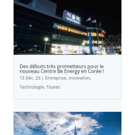
Des débuts très prometteurs pour le
nouveau Centre Be Energy en Corée !
13 Déc. 23
|
Entreprise
,
Innovation
,
Technologie
,
Toutes