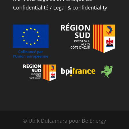
Confidentialité
/
Legal
&
confidentiality
© Ubik Dulcamara pour Be Energy