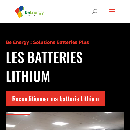
Be Energy : Solutions Batteries Plus
LES BATTERIES
LITHIUM
Reconditionner ma batterie Lithium