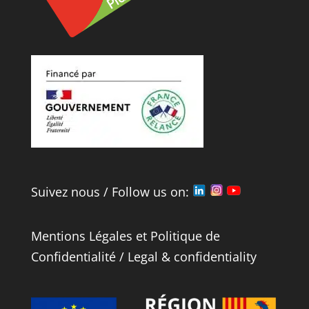
Suivez nous / Follow us on:
Mentions Légales
et
Politique de
Confidentialité
/
Legal
&
confidentiality