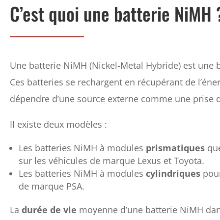
C’est quoi une batterie NiMH 
Une batterie NiMH (Nickel-Metal Hybride) est une 
Ces batteries se rechargent en récupérant de l’éne
dépendre d’une source externe comme une prise d
Il existe deux modèles :
Les batteries NiMH à modules
prismatiques
que
sur les véhicules de marque Lexus et Toyota.
Les batteries NiMH à modules
cylindriques
pour
de marque PSA.
La
durée de vie
moyenne d’une batterie NiMH dans