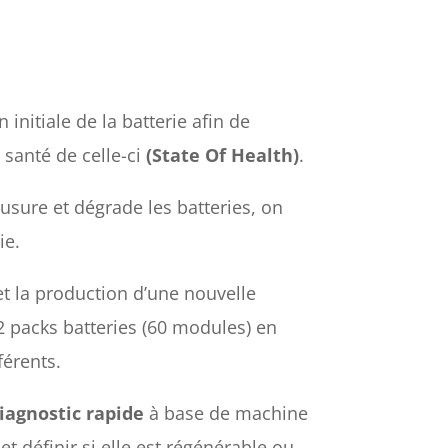
 initiale de la batterie afin de
 santé de celle-ci
(State Of Health)
.
’usure et dégrade les batteries, on
ie.
et la production d’une nouvelle
2 packs batteries (60 modules) en
érents.
iagnostic rapide
à base de machine
et définir si elle est régénérable ou