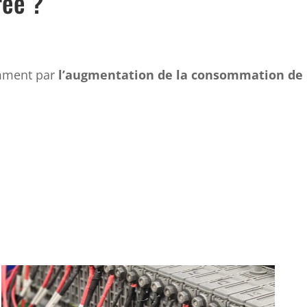
rée ?
amment par
l’augmentation de la consommation de