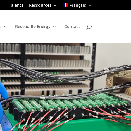
Talents
Ressources
Français
s
Réseau Be Energy
Contact