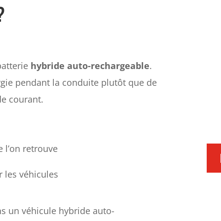
?
batterie
hybride auto-rechargeable
.
rgie pendant la conduite plutôt que de
e courant.
 l’on retrouve
 les véhicules
 un véhicule hybride auto-