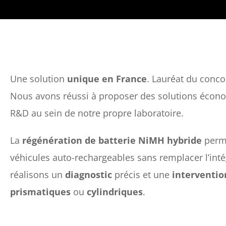
Une solution
unique en France
. Lauréat du conco
Nous avons réussi à proposer des solutions écono
R&D au sein de notre propre laboratoire.
La
régénération de batterie NiMH hybride
perme
véhicules auto-rechargeables sans remplacer l’inté
réalisons un
diagnostic
précis et une
interventio
prismatiques
ou
cylindriques
.