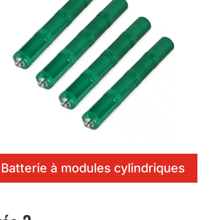
Batterie à modules cylindriques