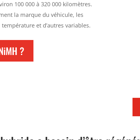
viron 100 000 à 320 000 kilomètres.
mment la marque du véhicule, les
a température et d’autres variables.
 NiMH ?