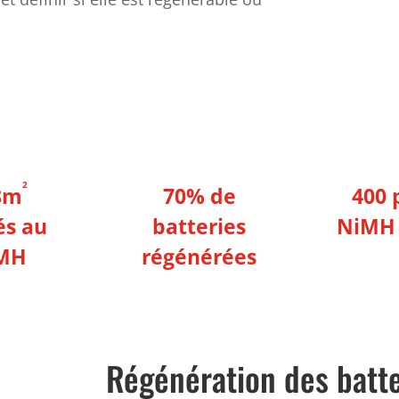
2
8m
70% de
400 
és au
batteries
NiMH 
MH
régénérées
Régénération des batte