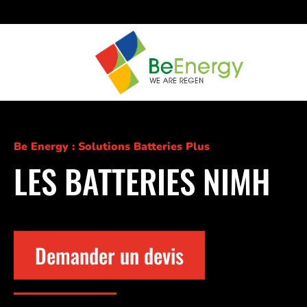
Be Energy : Solutions Batteries Plus
LES BATTERIES NIMH
Demander un devis