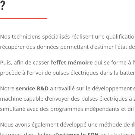
?
Nos techniciens spécialisés réalisent une qualification
récupérer des données permettant d’estimer l’état de
Puis, afin de casser l’
effet mémoire
qui se forme à l
procède à l’envoi de pulses électriques dans la batter
Notre
service R&D
a travaillé sur le développement 
machine capable d’envoyer des pulses électriques à 
simultané avec des programmes indépendants et diff
Nous avons également développé une méthode de
d
learning, dans le but d’
estimer le SOH
de la batterie 